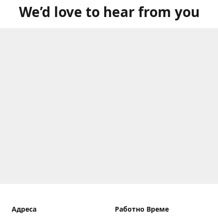
We’d love to hear from you
Aдреса
Работно Време