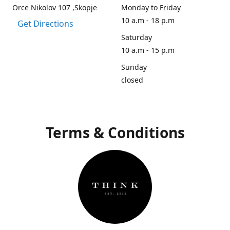
Orce Nikolov 107 ,Skopje
Monday to Friday
10 a.m - 18 p.m
Get Directions
Saturday
10 a.m - 15 p.m
Sunday
closed
Terms & Conditions