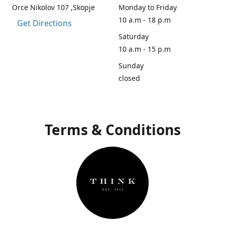
Orce Nikolov 107 ,Skopje
Monday to Friday
10 a.m - 18 p.m
Get Directions
Saturday
10 a.m - 15 p.m
Sunday
closed
Terms & Conditions